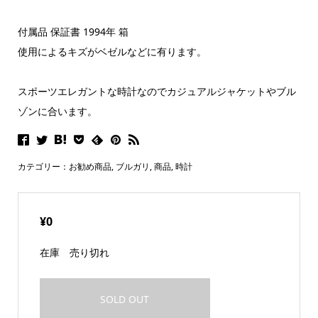
付属品 保証書 1994年 箱
使用によるキズがベゼルなどに有ります。
スポーツエレガントな時計なのでカジュアルジャケットやブル
ゾンに合います。
カテゴリー：
お勧め商品
,
ブルガリ
,
商品
,
時計
¥0
在庫
売り切れ
SOLD OUT