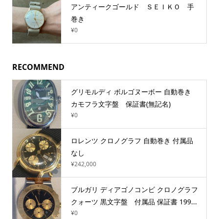
アンティークゴールド ＳＥＩＫＯ 手
巻き
¥0
RECOMMEND
グリモルディ ボルゴヌーボー 自動巻き
カモフラ文字盤 保証書(無記名)
¥0
ロレンツ クロノグラフ 自動巻き 付属品
なし
¥242,000
ブルガリ ディアゴノコンビ クロノグラフ
クォーツ 黒文字盤 付属品 保証書 199...
¥0