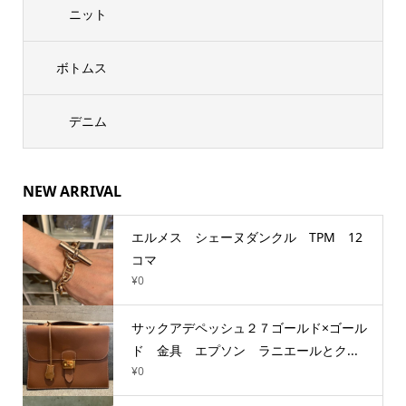
ニット
ボトムス
デニム
NEW ARRIVAL
エルメス シェーヌダンクル TPM 12
コマ
¥0
サックアデペッシュ２７ゴールド×ゴール
ド 金具 エプソン ラニエールとク...
¥0